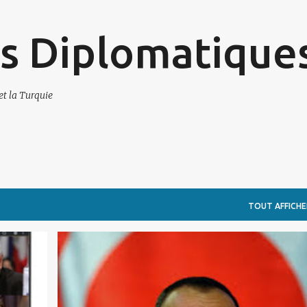
Accéder au contenu principal
s Diplomatique
et la Turquie
TOUT AFFICHE
AZERBAIDJAN