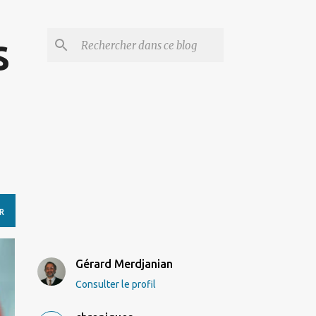
s
R
Gérard Merdjanian
Consulter le profil