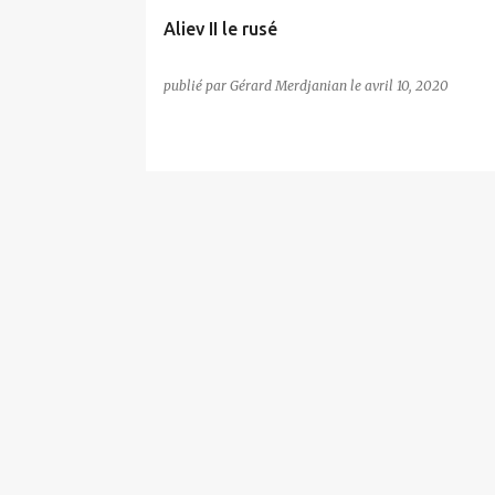
Aliev II le rusé
publié par
Gérard Merdjanian
le
avril 10, 2020