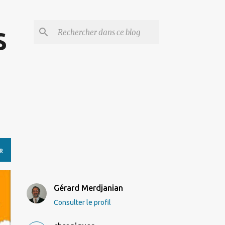
s
R
Gérard Merdjanian
Consulter le profil