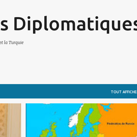
Accéder au contenu principal
s Diplomatique
et la Turquie
TOUT AFFICHE
POLITIQUE EUROPÉENNE