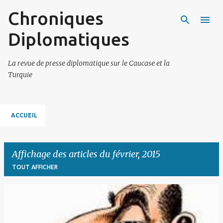
Chroniques
Accéder au contenu principal
Diplomatiques
La revue de presse diplomatique sur le Caucase et la
Turquie
ACCUEIL
Affichage des articles du février, 2015
TOUT AFFICHER
A
r