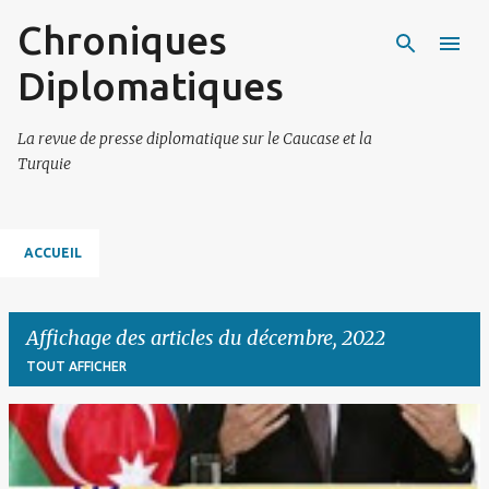
Chroniques
Accéder au contenu principal
Diplomatiques
La revue de presse diplomatique sur le Caucase et la
Turquie
ACCUEIL
Affichage des articles du décembre, 2022
TOUT AFFICHER
A
r