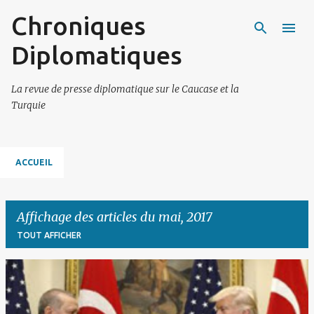
Chroniques
Accéder au contenu principal
Diplomatiques
La revue de presse diplomatique sur le Caucase et la
Turquie
ACCUEIL
Affichage des articles du mai, 2017
TOUT AFFICHER
A
r