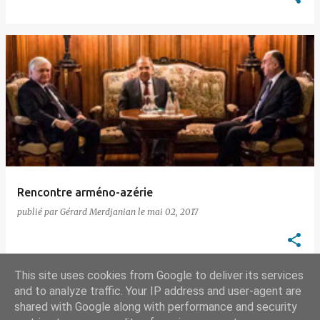
Rencontre arméno-azérie
publié par
Gérard Merdjanian
le
mai 02, 2017
This site uses cookies from Google to deliver its services
and to analyze traffic. Your IP address and user-agent are
shared with Google along with performance and security
AUTRES ARTICLES