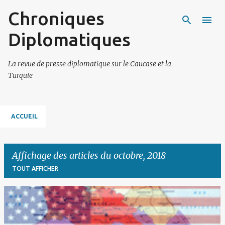
Chroniques
Accéder au contenu principal
Diplomatiques
La revue de presse diplomatique sur le Caucase et la
Turquie
ACCUEIL
Affichage des articles du octobre, 2018
TOUT AFFICHER
A
r